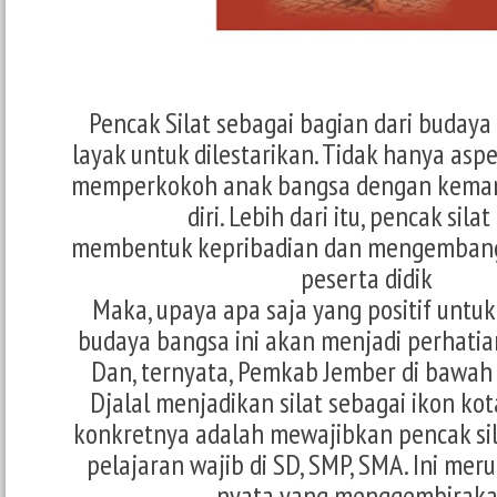
Pencak Silat sebagai bagian dari buday
layak untuk dilestarikan. Tidak hanya as
memperkokoh anak bangsa dengan kem
diri. Lebih dari itu, pencak sila
membentuk kepribadian dan mengembangk
peserta didik
Maka, upaya apa saja yang positif un
budaya bangsa ini akan menjadi perhatian
Dan, ternyata, Pemkab Jember di bawa
Djalal menjadikan silat sebagai ikon kot
konkretnya adalah mewajibkan pencak sil
pelajaran wajib di SD, SMP, SMA. Ini me
nyata yang menggembiraka